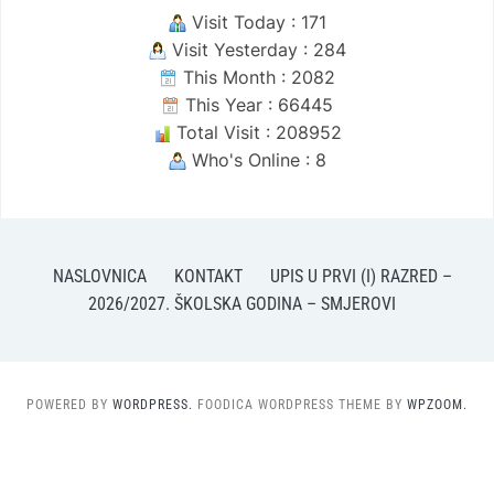
Visit Today : 171
Visit Yesterday : 284
This Month : 2082
This Year : 66445
Total Visit : 208952
Who's Online : 8
NASLOVNICA
KONTAKT
UPIS U PRVI (I) RAZRED –
2026/2027. ŠKOLSKA GODINA – SMJEROVI
POWERED BY
WORDPRESS.
FOODICA WORDPRESS THEME BY
WPZOOM.