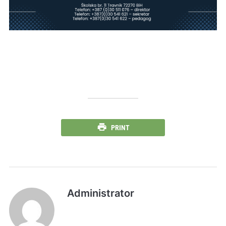
PRINT
Administrator