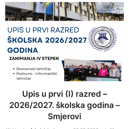
Upis u prvi (I) razred –
2026/2027. školska godina –
Smjerovi