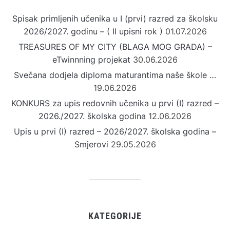
Spisak primljenih učenika u I (prvi) razred za školsku
2026/2027. godinu – ( II upisni rok )
01.07.2026
TREASURES OF MY CITY (BLAGA MOG GRADA) –
eTwinnning projekat
30.06.2026
Svečana dodjela diploma maturantima naše škole …
19.06.2026
KONKURS za upis redovnih učenika u prvi (I) razred –
2026./2027. školska godina
12.06.2026
Upis u prvi (I) razred – 2026/2027. školska godina –
Smjerovi
29.05.2026
KATEGORIJE