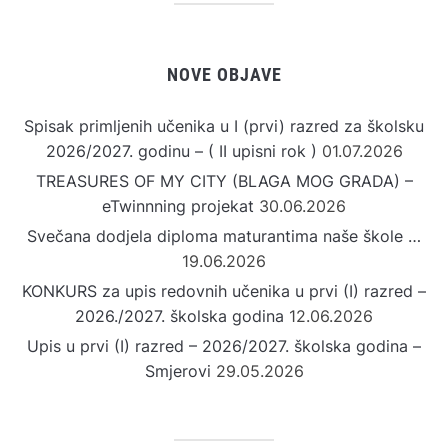
NOVE OBJAVE
Spisak primljenih učenika u I (prvi) razred za školsku
2026/2027. godinu – ( II upisni rok )
01.07.2026
TREASURES OF MY CITY (BLAGA MOG GRADA) –
eTwinnning projekat
30.06.2026
Svečana dodjela diploma maturantima naše škole …
19.06.2026
KONKURS za upis redovnih učenika u prvi (I) razred –
2026./2027. školska godina
12.06.2026
Upis u prvi (I) razred – 2026/2027. školska godina –
Smjerovi
29.05.2026