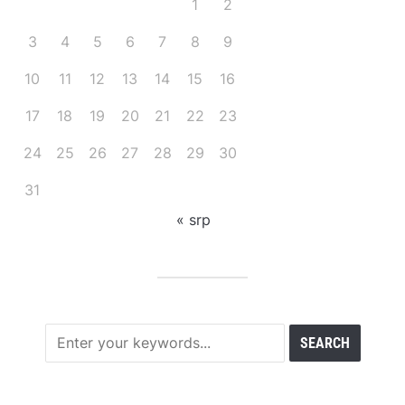
1
2
3
4
5
6
7
8
9
10
11
12
13
14
15
16
17
18
19
20
21
22
23
24
25
26
27
28
29
30
31
« srp