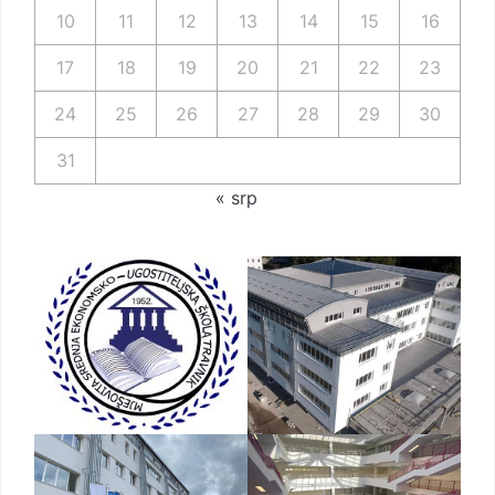
10
11
12
13
14
15
16
17
18
19
20
21
22
23
24
25
26
27
28
29
30
31
« srp