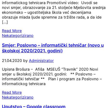
informatickog tehnicara Promotivni video: Uvodi se
novi smjer, obrazovanje za 21. stoljeće Mješovita srednja
ekonomsko – ugostiteljska škola već decenijama
obrazuje mlada ljude spremne za tržište rada, a da ide
[…]
Read More
Nekategorizirano
Smjer: Poslovno – informatički tehničar (novo u
školskoj 2020/2021. godini)
21.04.2020
by
Administrator
Upisna Brošura – Afiša MSEUŠ “Travnik” 2020 Novi
smjer u školskoj 2020/2021. godini: ** Poslovno –
informatički tehničar ** Plan i program za Poslovno –
informatickog tehnicara
Read More
Nekategorizirano
Uputstvo – Google classroom