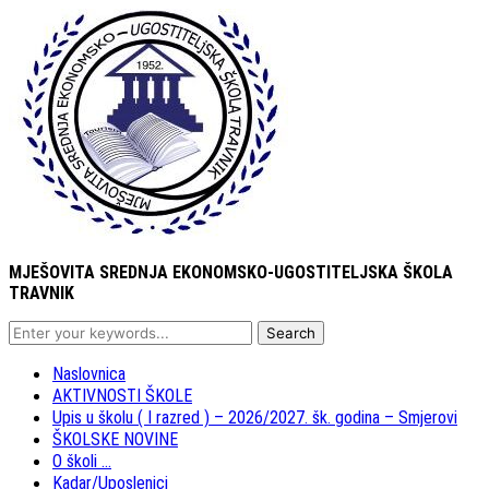
MJEŠOVITA SREDNJA EKONOMSKO-UGOSTITELJSKA ŠKOLA
TRAVNIK
Naslovnica
AKTIVNOSTI ŠKOLE
Upis u školu ( I razred ) – 2026/2027. šk. godina – Smjerovi
ŠKOLSKE NOVINE
O školi …
Kadar/Uposlenici