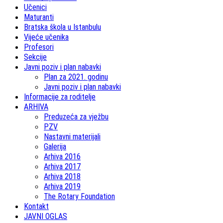
Učenici
Maturanti
Bratska škola u Istanbulu
Vijeće učenika
Profesori
Sekcije
Javni poziv i plan nabavki
Plan za 2021. godinu
Javni poziv i plan nabavki
Informacije za roditelje
ARHIVA
Preduzeća za vježbu
PZV
Nastavni materijali
Galerija
Arhiva 2016
Arhiva 2017
Arhiva 2018
Arhiva 2019
The Rotary Foundation
Kontakt
JAVNI OGLAS