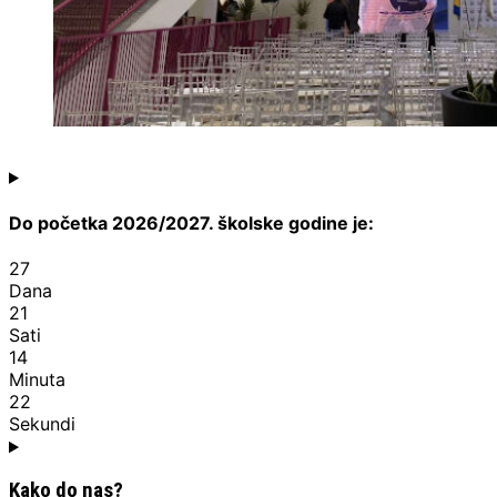
Do početka 2026/2027. školske godine je:
27
Dana
21
Sati
14
Minuta
21
Sekundi
Kako do nas?