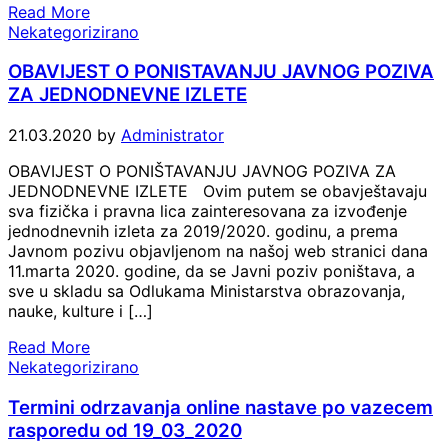
Read More
Nekategorizirano
OBAVIJEST O PONISTAVANJU JAVNOG POZIVA
ZA JEDNODNEVNE IZLETE
21.03.2020
by
Administrator
OBAVIJEST O PONIŠTAVANJU JAVNOG POZIVA ZA
JEDNODNEVNE IZLETE Ovim putem se obavještavaju
sva fizička i pravna lica zainteresovana za izvođenje
jednodnevnih izleta za 2019/2020. godinu, a prema
Javnom pozivu objavljenom na našoj web stranici dana
11.marta 2020. godine, da se Javni poziv poništava, a
sve u skladu sa Odlukama Ministarstva obrazovanja,
nauke, kulture i […]
Read More
Nekategorizirano
Termini odrzavanja online nastave po vazecem
rasporedu od 19_03_2020