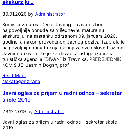
ekskurziju…
30.01.2020
by
Administrator
Komisija za provođenje Javnog poziva i izbor
najpovoljnije ponude za višednevnu maturalnu
ekskurziju, na sastanku održanom 09. januara 2020.
godine, a nakon provedenog Javnog poziva, izabrala je
najpovoljniju ponudu koja ispunjava sve uslove tražene
Javnim pozivom, te je za davaoca usluga izabrana
turistička agencija ”DIVAN” iz Travnika. PREDSJEDNIK
KOMISIJE: Jasmin Dogan, prof
Read More
Nekategorizirano
Javni oglas za prijem u radni odnos – sekretar
skole 2019
23.12.2019
by
Administrator
Javni oglas za prijem u radni odnos – sekretar skole
2019