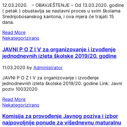
12.03.2020. – OBAVJEŠTENJE – Od 13.03.2020. godine
( petak ) obustavlja se nastavni proces u svim školama
Srednjobosanskog kantona, i ova mjera će trajati 15
dana.
Read More
Nekategorizirano
JAVNI P O Z I V za organizovanje i izvođenje
jednodnevnih izleta školske 2019/20. godine
11.03.2020
by
Administrator
JAVNI P O Z I V za organizovanje i izvođenje
jednodnevnih izleta školske 2019/20. godine Link: Javni
poziv 10032020
Read More
Nekategorizirano
Komisija za provođenje Javnog poziva i izbor
najpovoljnije ponude za višednevnu maturalnu