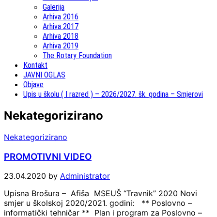
Galerija
Arhiva 2016
Arhiva 2017
Arhiva 2018
Arhiva 2019
The Rotary Foundation
Kontakt
JAVNI OGLAS
Objave
Upis u školu ( I razred ) – 2026/2027. šk. godina – Smjerovi
Nekategorizirano
Nekategorizirano
PROMOTIVNI VIDEO
23.04.2020
by
Administrator
Upisna Brošura – Afiša MSEUŠ “Travnik” 2020 Novi
smjer u školskoj 2020/2021. godini: ** Poslovno –
informatički tehničar ** Plan i program za Poslovno –