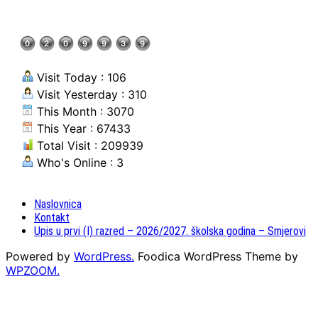
Visit Today : 106
Visit Yesterday : 310
This Month : 3070
This Year : 67433
Total Visit : 209939
Who's Online : 3
Naslovnica
Kontakt
Upis u prvi (I) razred – 2026/2027. školska godina – Smjerovi
Powered by
WordPress.
Foodica WordPress Theme by
WPZOOM.