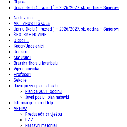
Objave
Upis u školu ( I razred ) – 2026/2027. šk. godina – Smjerovi
Naslovnica
AKTIVNOSTI ŠKOLE
Upis u školu ( I razred ) – 2026/2027. šk. godina – Smjerovi
ŠKOLSKE NOVINE
O školi …
Kadar/Uposlenici
Učenici
Maturanti
Bratska škola u Istanbulu
Vijeće učenika
Profesori
Sekcije
Javni poziv i plan nabavki
Plan za 2021. godinu
Javni poziv i plan nabavki
Informacije za roditelje
ARHIVA
Preduzeća za vježbu
PZV
Nastavni materijali