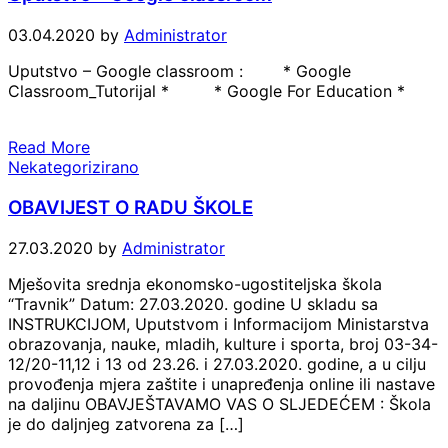
03.04.2020
by
Administrator
Uputstvo – Google classroom : * Google
Classroom_Tutorijal * * Google For Education *
Read More
Nekategorizirano
OBAVIJEST O RADU ŠKOLE
27.03.2020
by
Administrator
Mješovita srednja ekonomsko-ugostiteljska škola
“Travnik” Datum: 27.03.2020. godine U skladu sa
INSTRUKCIJOM, Uputstvom i Informacijom Ministarstva
obrazovanja, nauke, mladih, kulture i sporta, broj 03-34-
12/20-11,12 i 13 od 23.26. i 27.03.2020. godine, a u cilju
provođenja mjera zaštite i unapređenja online ili nastave
na daljinu OBAVJEŠTAVAMO VAS O SLJEDEĆEM : Škola
je do daljnjeg zatvorena za […]