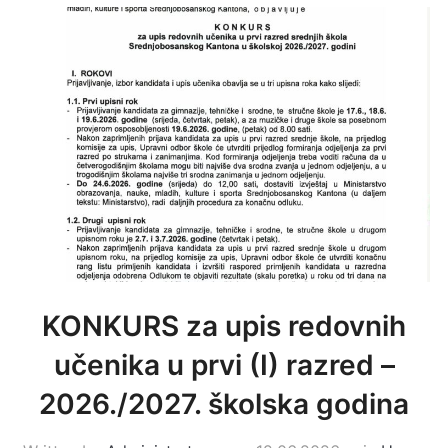
KONKURS za upis redovnih
učenika u prvi (I) razred –
2026./2027. školska godina