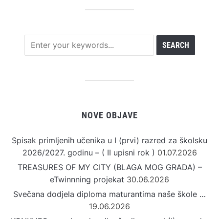
NOVE OBJAVE
Spisak primljenih učenika u I (prvi) razred za školsku
2026/2027. godinu – ( II upisni rok )
01.07.2026
TREASURES OF MY CITY (BLAGA MOG GRADA) –
eTwinnning projekat
30.06.2026
Svečana dodjela diploma maturantima naše škole …
19.06.2026