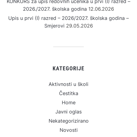
KONKURS za upis redovnih učenika u prvi (I) razred –
2026./2027. školska godina
12.06.2026
Upis u prvi (I) razred – 2026/2027. školska godina –
Smjerovi
29.05.2026
KATEGORIJE
Aktivnosti u školi
Čestitka
Home
Javni oglas
Nekategorizirano
Novosti