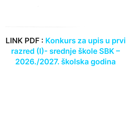
LINK PDF :
Konkurs za upis u prvi
razred (I)- srednje škole SBK –
2026./2027. školska godina