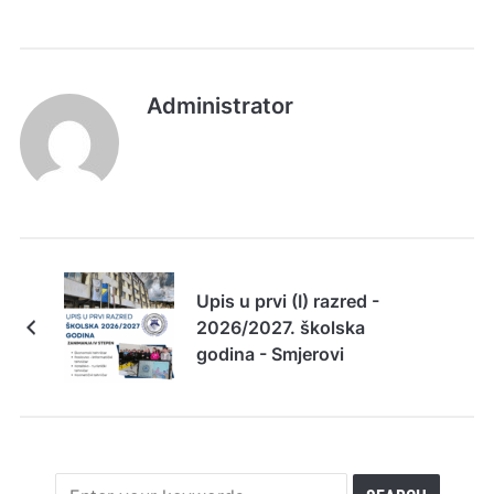
Administrator
Upis u prvi (I) razred -
2026/2027. školska
godina - Smjerovi