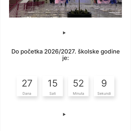
Do početka 2026/2027. školske godine
je:
27
15
52
8
Dana
Sati
Minuta
Sekundi