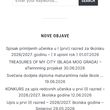
NOVE OBJAVE
Spisak primljenih učenika u I (prvi) razred za školsku
2026/2027. godinu – ( II upisni rok )
01.07.2026
TREASURES OF MY CITY (BLAGA MOG GRADA) –
eTwinnning projekat
30.06.2026
Svečana dodjela diploma maturantima naše škole …
19.06.2026
KONKURS za upis redovnih učenika u prvi (I) razred –
2026./2027. školska godina
12.06.2026
Upis u prvi (I) razred – 2026/2027. školska godina –
Smjerovi
29.05.2026