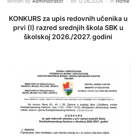
Written by
Administrator
on
12.06.2026
in
Home
KONKURS za upis redovnih učenika u
prvi (I) razred srednjih škola SBK u
školskoj 2026./2027. godini