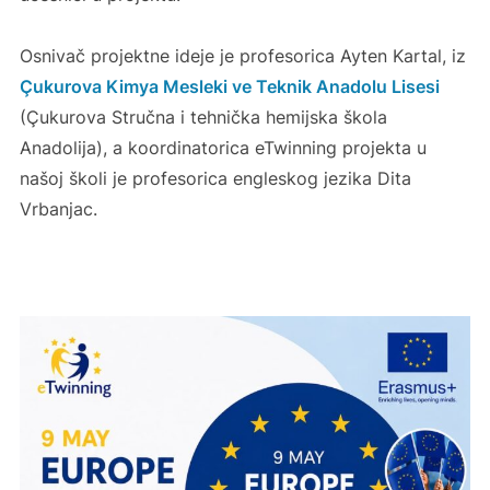
Osnivač projektne ideje je profesorica Ayten Kartal, iz
Çukurova Kimya Mesleki ve Teknik Anadolu Lisesi
(Çukurova Stručna i tehnička hemijska škola
Anadolija), a koordinatorica eTwinning projekta u
našoj školi je profesorica engleskog jezika Dita
Vrbanjac.