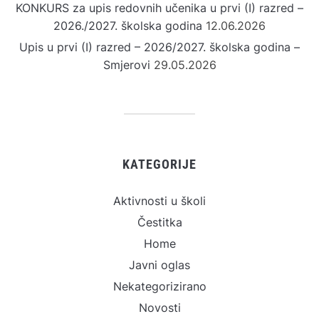
KONKURS za upis redovnih učenika u prvi (I) razred –
2026./2027. školska godina
12.06.2026
Upis u prvi (I) razred – 2026/2027. školska godina –
Smjerovi
29.05.2026
KATEGORIJE
Aktivnosti u školi
Čestitka
Home
Javni oglas
Nekategorizirano
Novosti