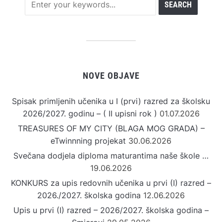
NOVE OBJAVE
Spisak primljenih učenika u I (prvi) razred za školsku
2026/2027. godinu – ( II upisni rok )
01.07.2026
TREASURES OF MY CITY (BLAGA MOG GRADA) –
eTwinnning projekat
30.06.2026
Svečana dodjela diploma maturantima naše škole …
19.06.2026
KONKURS za upis redovnih učenika u prvi (I) razred –
2026./2027. školska godina
12.06.2026
Upis u prvi (I) razred – 2026/2027. školska godina –