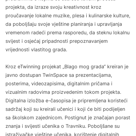
projekta, da izraze svoju kreativnost kroz
proučavanje lokalne muzike, plesa i kulinarske kulture,
da poboljšaju svoje vještine planiranja i upravljanja
vremenom radeći prema rasporedu, da steknu lokalnu
svijest i osjećaj pripadnosti prepoznavanjem
vrijednosti vlastitog grada.
Kroz eTwinning projekat „Blago mog grada“ kreiran je
javno dostupan TwinSpace sa prezentacijama,
posterima, videozapisima, digitalnim pričama i
vizualnim radovima proizvedenim tokom projekta.
Digitalna izložba e-časopisa je pripremljena koristeći
sadržaj koji su kreirali učenici i koji će biti podijeljen
sa školskom zajednicom. Postignut je značajan porast
znanja i svijesti učenika o Travniku. Poboljšane su
istraživačke vještine učenika, korištenje digitalnih