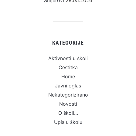
Smjerovi
29.05.2026
KATEGORIJE
Aktivnosti u školi
Čestitka
Home
Javni oglas
Nekategorizirano
Novosti
O školi…
Upis u školu