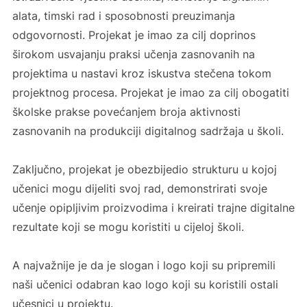
alata, timski rad i sposobnosti preuzimanja
odgovornosti. Projekat je imao za cilj doprinos
širokom usvajanju praksi učenja zasnovanih na
projektima u nastavi kroz iskustva stečena tokom
projektnog procesa. Projekat je imao za cilj obogatiti
školske prakse povećanjem broja aktivnosti
zasnovanih na produkciji digitalnog sadržaja u školi.
Zaključno, projekat je obezbijedio strukturu u kojoj
učenici mogu dijeliti svoj rad, demonstrirati svoje
učenje opipljivim proizvodima i kreirati trajne digitalne
rezultate koji se mogu koristiti u cijeloj školi.
A najvažnije je da je slogan i logo koji su pripremili
naši učenici odabran kao logo koji su koristili ostali
učesnici u projektu.