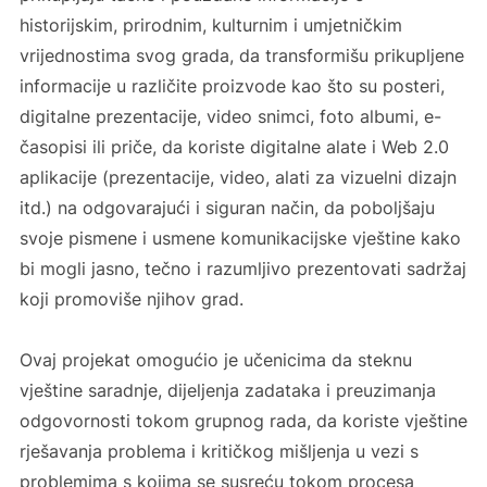
historijskim, prirodnim, kulturnim i umjetničkim
vrijednostima svog grada, da transformišu prikupljene
informacije u različite proizvode kao što su posteri,
digitalne prezentacije, video snimci, foto albumi, e-
časopisi ili priče, da koriste digitalne alate i Web 2.0
aplikacije (prezentacije, video, alati za vizuelni dizajn
itd.) na odgovarajući i siguran način, da poboljšaju
svoje pismene i usmene komunikacijske vještine kako
bi mogli jasno, tečno i razumljivo prezentovati sadržaj
koji promoviše njihov grad.
Ovaj projekat omogućio je učenicima da steknu
vještine saradnje, dijeljenja zadataka i preuzimanja
odgovornosti tokom grupnog rada, da koriste vještine
rješavanja problema i kritičkog mišljenja u vezi s
problemima s kojima se susreću tokom procesa