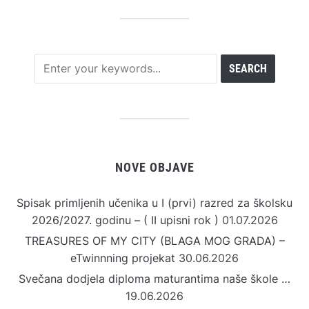
NOVE OBJAVE
Spisak primljenih učenika u I (prvi) razred za školsku
2026/2027. godinu – ( II upisni rok )
01.07.2026
TREASURES OF MY CITY (BLAGA MOG GRADA) –
eTwinnning projekat
30.06.2026
Svečana dodjela diploma maturantima naše škole …
19.06.2026