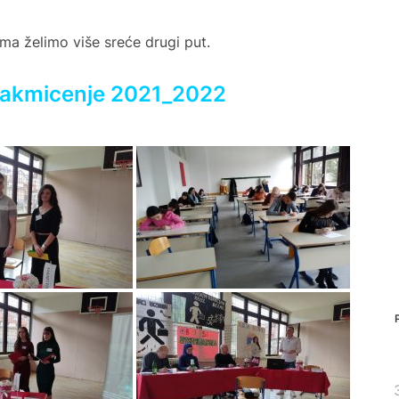
ma želimo više sreće drugi put.
takmicenje 2021_2022