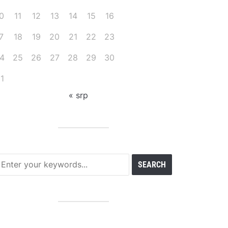
0
11
12
13
14
15
16
7
18
19
20
21
22
23
4
25
26
27
28
29
30
1
« srp