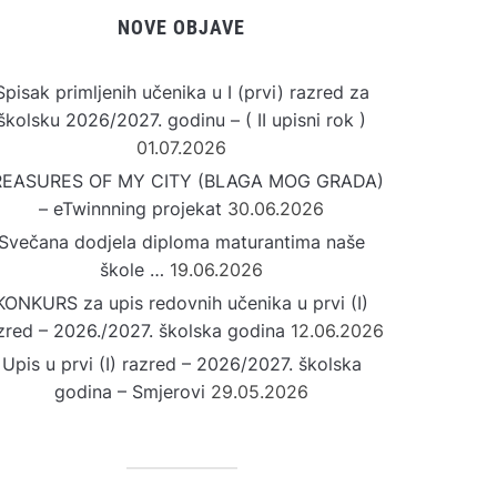
NOVE OBJAVE
Spisak primljenih učenika u I (prvi) razred za
školsku 2026/2027. godinu – ( II upisni rok )
01.07.2026
REASURES OF MY CITY (BLAGA MOG GRADA)
– eTwinnning projekat
30.06.2026
Svečana dodjela diploma maturantima naše
škole …
19.06.2026
KONKURS za upis redovnih učenika u prvi (I)
zred – 2026./2027. školska godina
12.06.2026
Upis u prvi (I) razred – 2026/2027. školska
godina – Smjerovi
29.05.2026