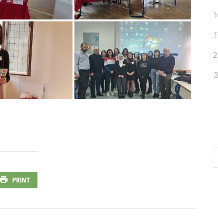
1
1
2
3
PRINT