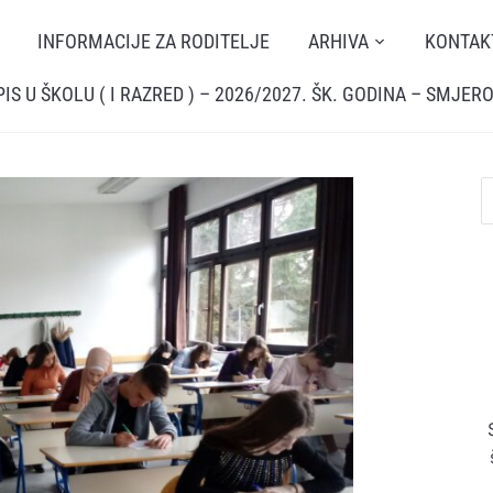
INFORMACIJE ZA RODITELJE
ARHIVA
KONTAK
PIS U ŠKOLU ( I RAZRED ) – 2026/2027. ŠK. GODINA – SMJERO