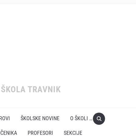
ŠKOLA TRAVNIK
EROVI
ŠKOLSKE NOVINE
O ŠKOLI …
UČENIKA
PROFESORI
SEKCIJE