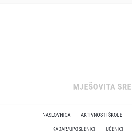
MJEŠOVITA SR
NASLOVNICA
AKTIVNOSTI ŠKOLE
KADAR/UPOSLENICI
UČENICI