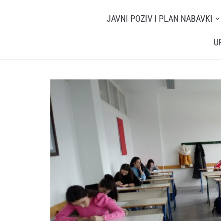
JAVNI POZIV I PLAN NABAVKI
U