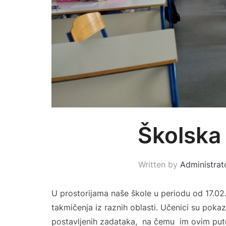
Školska
Written by
Administrat
U prostorijama naše škole u periodu od 17.0
takmičenja iz raznih oblasti. Učenici su pokazal
postavljenih zadataka, na čemu im ovim put