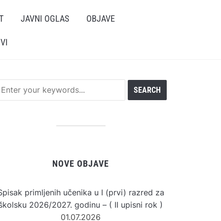
T
JAVNI OGLAS
OBJAVE
VI
NOVE OBJAVE
Spisak primljenih učenika u I (prvi) razred za
školsku 2026/2027. godinu – ( II upisni rok )
01.07.2026