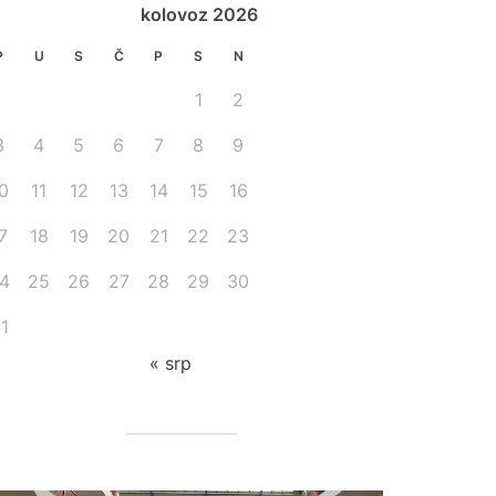
kolovoz 2026
P
U
S
Č
P
S
N
1
2
3
4
5
6
7
8
9
0
11
12
13
14
15
16
7
18
19
20
21
22
23
4
25
26
27
28
29
30
1
« srp