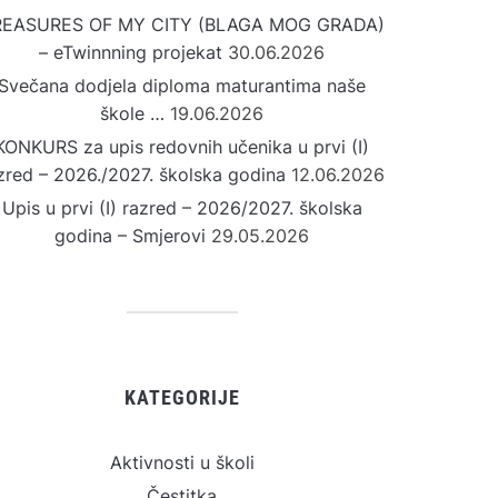
REASURES OF MY CITY (BLAGA MOG GRADA)
– eTwinnning projekat
30.06.2026
Svečana dodjela diploma maturantima naše
škole …
19.06.2026
KONKURS za upis redovnih učenika u prvi (I)
zred – 2026./2027. školska godina
12.06.2026
Upis u prvi (I) razred – 2026/2027. školska
godina – Smjerovi
29.05.2026
KATEGORIJE
Aktivnosti u školi
Čestitka