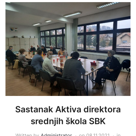
Sastanak Aktiva direktora
srednjih škola SBK
Written by
Administrator
on
08.11.2021
in