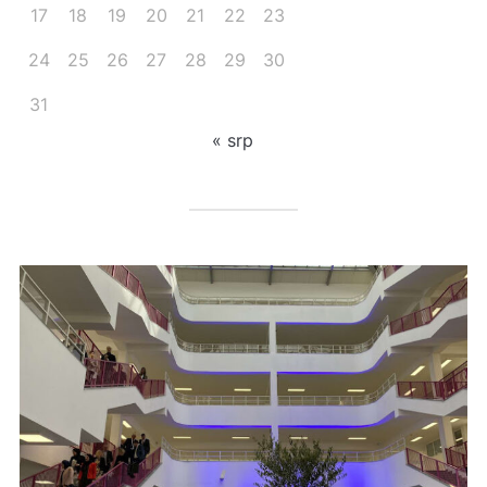
17
18
19
20
21
22
23
24
25
26
27
28
29
30
31
« srp