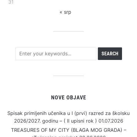
31
« srp
NOVE OBJAVE
Spisak primljenih učenika u I (prvi) razred za školsku
2026/2027. godinu – ( II upisni rok )
01.07.2026
TREASURES OF MY CITY (BLAGA MOG GRADA) –