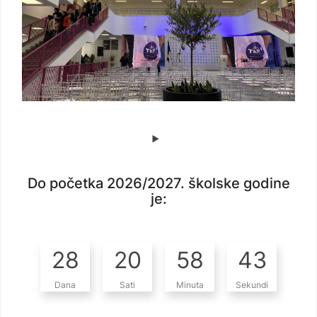
Do početka 2026/2027. školske godine
je:
28
20
58
42
Dana
Sati
Minuta
Sekundi