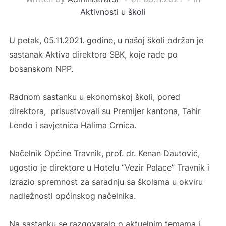
Aktivnosti u školi
U petak, 05.11.2021. godine, u našoj školi održan je
sastanak Aktiva direktora SBK, koje rade po
bosanskom NPP.
Radnom sastanku u ekonomskoj školi, pored
direktora, prisustvovali su Premijer kantona, Tahir
Lendo i savjetnica Halima Crnica.
Načelnik Općine Travnik, prof. dr. Kenan Dautović,
ugostio je direktore u Hotelu “Vezir Palace” Travnik i
izrazio spremnost za saradnju sa školama u okviru
nadležnosti općinskog načelnika.
Na sastanku se razgovaralo o aktuelnim temama i