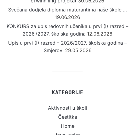
eTwinnning projekat
30.06.2026
Svečana dodjela diploma maturantima naše škole …
19.06.2026
KONKURS za upis redovnih učenika u prvi (I) razred –
2026./2027. školska godina
12.06.2026
Upis u prvi (I) razred – 2026/2027. školska godina –
Smjerovi
29.05.2026
KATEGORIJE
Aktivnosti u školi
Čestitka
Home