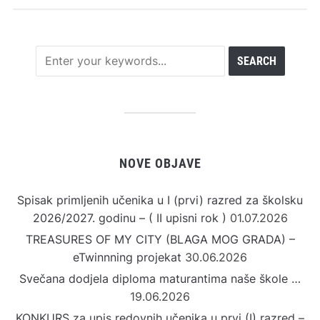
NOVE OBJAVE
Spisak primljenih učenika u I (prvi) razred za školsku
2026/2027. godinu – ( II upisni rok )
01.07.2026
TREASURES OF MY CITY (BLAGA MOG GRADA) –
eTwinnning projekat
30.06.2026
Svečana dodjela diploma maturantima naše škole …
19.06.2026
KONKURS za upis redovnih učenika u prvi (I) razred –