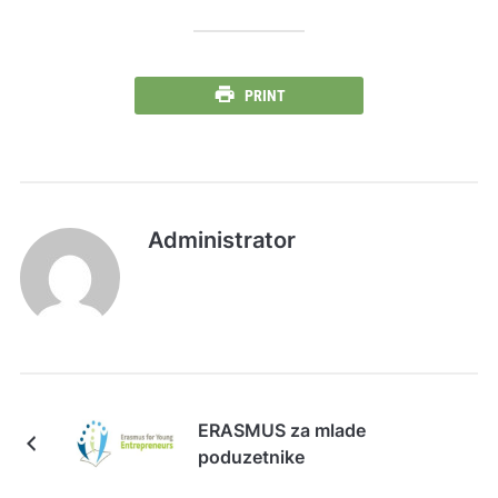
PRINT
Administrator
ERASMUS za mlade
poduzetnike