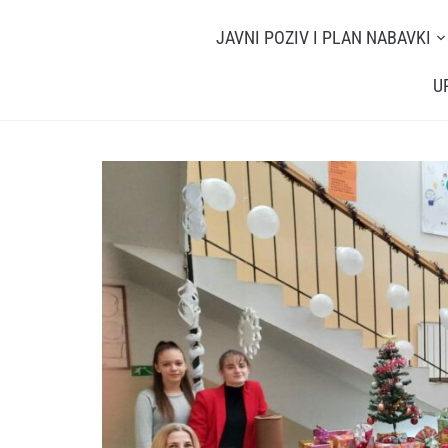
JAVNI POZIV I PLAN NABAVKI
U