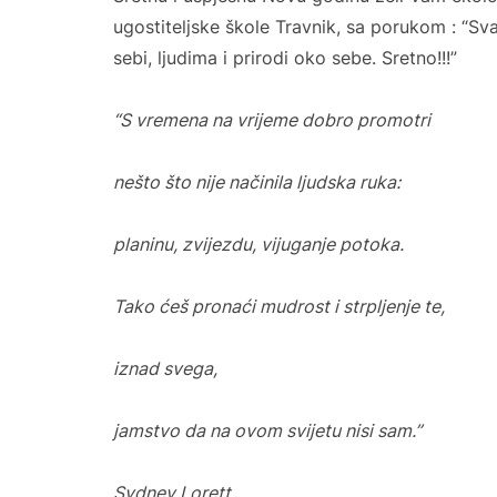
ugostiteljske škole Travnik, sa porukom : “Svak
sebi, ljudima i prirodi oko sebe. Sretno!!!”
“S vremena na vrijeme dobro promotri
nešto što nije načinila ljudska ruka:
planinu, zvijezdu, vijuganje potoka.
Tako ćeš pronaći mudrost i strpljenje te,
iznad svega,
jamstvo da na ovom svijetu nisi sam.”
Sydney Lorett