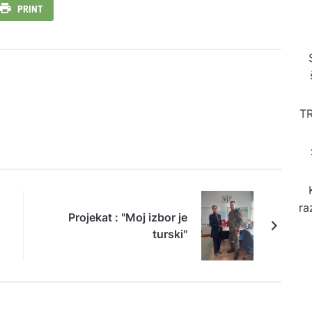
PRINT
T
ra
Projekat : "Moj izbor je
turski"