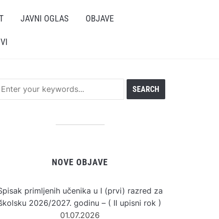
T
JAVNI OGLAS
OBJAVE
VI
NOVE OBJAVE
Spisak primljenih učenika u I (prvi) razred za
školsku 2026/2027. godinu – ( II upisni rok )
01.07.2026