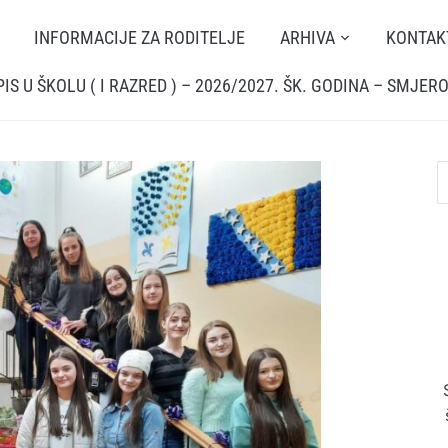
INFORMACIJE ZA RODITELJE
ARHIVA
KONTAK
PIS U ŠKOLU ( I RAZRED ) – 2026/2027. ŠK. GODINA – SMJERO