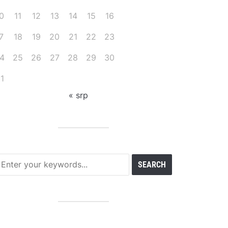
0
11
12
13
14
15
16
7
18
19
20
21
22
23
4
25
26
27
28
29
30
1
« srp