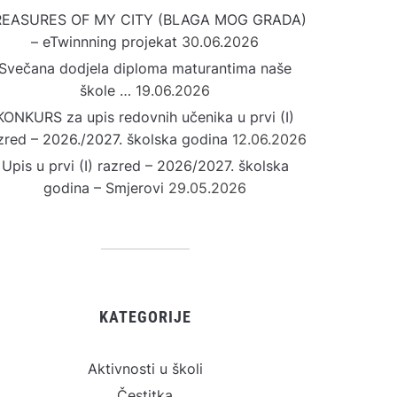
REASURES OF MY CITY (BLAGA MOG GRADA)
– eTwinnning projekat
30.06.2026
Svečana dodjela diploma maturantima naše
škole …
19.06.2026
KONKURS za upis redovnih učenika u prvi (I)
zred – 2026./2027. školska godina
12.06.2026
Upis u prvi (I) razred – 2026/2027. školska
godina – Smjerovi
29.05.2026
KATEGORIJE
Aktivnosti u školi
Čestitka