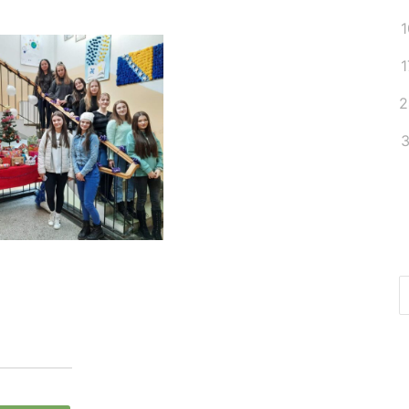
1
1
2
3