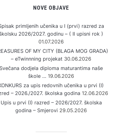
NOVE OBJAVE
Spisak primljenih učenika u I (prvi) razred za
školsku 2026/2027. godinu – ( II upisni rok )
01.07.2026
REASURES OF MY CITY (BLAGA MOG GRADA)
– eTwinnning projekat
30.06.2026
Svečana dodjela diploma maturantima naše
škole …
19.06.2026
KONKURS za upis redovnih učenika u prvi (I)
zred – 2026./2027. školska godina
12.06.2026
Upis u prvi (I) razred – 2026/2027. školska
godina – Smjerovi
29.05.2026