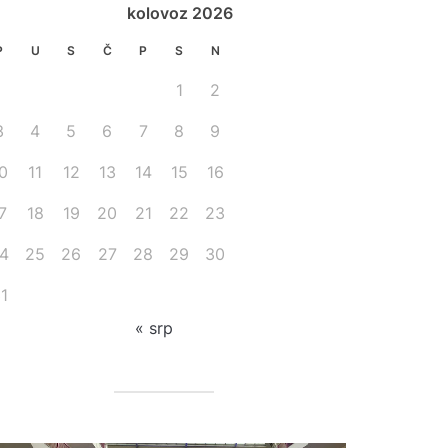
kolovoz 2026
P
U
S
Č
P
S
N
1
2
3
4
5
6
7
8
9
0
11
12
13
14
15
16
7
18
19
20
21
22
23
4
25
26
27
28
29
30
1
« srp