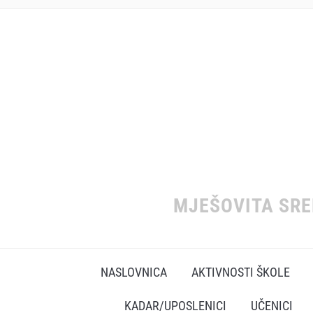
MJEŠOVITA SR
NASLOVNICA
AKTIVNOSTI ŠKOLE
KADAR/UPOSLENICI
UČENICI