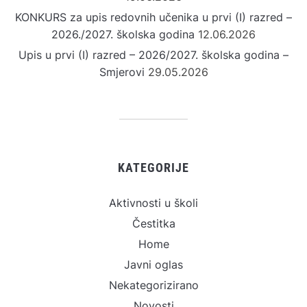
KONKURS za upis redovnih učenika u prvi (I) razred –
2026./2027. školska godina
12.06.2026
Upis u prvi (I) razred – 2026/2027. školska godina –
Smjerovi
29.05.2026
KATEGORIJE
Aktivnosti u školi
Čestitka
Home
Javni oglas
Nekategorizirano
Novosti