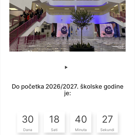
Do početka 2026/2027. školske godine
je:
30
18
40
26
Dana
Sati
Minuta
Sekundi