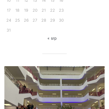
10
11
12
13
14
15
16
17
18
19
20
21
22
23
24
25
26
27
28
29
30
31
« srp