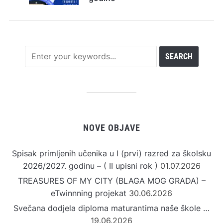
NOVE OBJAVE
Spisak primljenih učenika u I (prvi) razred za školsku
2026/2027. godinu – ( II upisni rok )
01.07.2026
TREASURES OF MY CITY (BLAGA MOG GRADA) –
eTwinnning projekat
30.06.2026
Svečana dodjela diploma maturantima naše škole …
19.06.2026