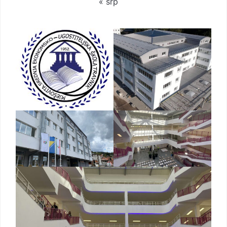
« srp