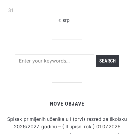
31
« srp
NOVE OBJAVE
Spisak primljenih učenika u I (prvi) razred za školsku
2026/2027. godinu – ( II upisni rok )
01.07.2026