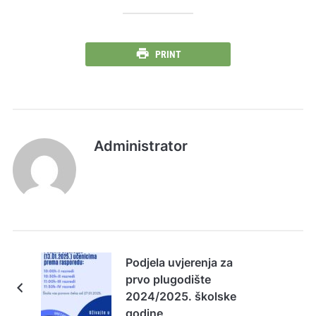
PRINT
Administrator
Podjela uvjerenja za
prvo plugodište
2024/2025. školske
godine