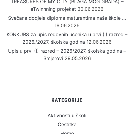
TREASURES OF MY CITY (BLAGA MOG GRADA) –
eTwinnning projekat
30.06.2026
Svečana dodjela diploma maturantima naše škole …
19.06.2026
KONKURS za upis redovnih učenika u prvi (I) razred –
2026./2027. školska godina
12.06.2026
Upis u prvi (I) razred – 2026/2027. školska godina –
Smjerovi
29.05.2026
KATEGORIJE
Aktivnosti u školi
Čestitka
Home