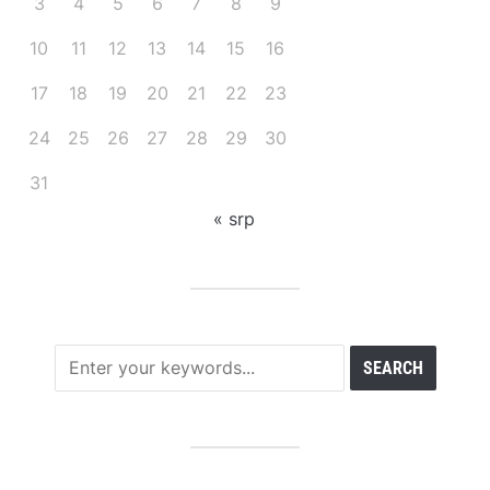
3
4
5
6
7
8
9
10
11
12
13
14
15
16
17
18
19
20
21
22
23
24
25
26
27
28
29
30
31
« srp