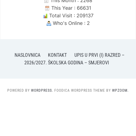
This Month : 2268
This Year : 66631
Total Visit : 209137
Who's Online : 2
NASLOVNICA
KONTAKT
UPIS U PRVI (I) RAZRED –
2026/2027. ŠKOLSKA GODINA – SMJEROVI
POWERED BY
WORDPRESS.
FOODICA WORDPRESS THEME BY
WPZOOM.