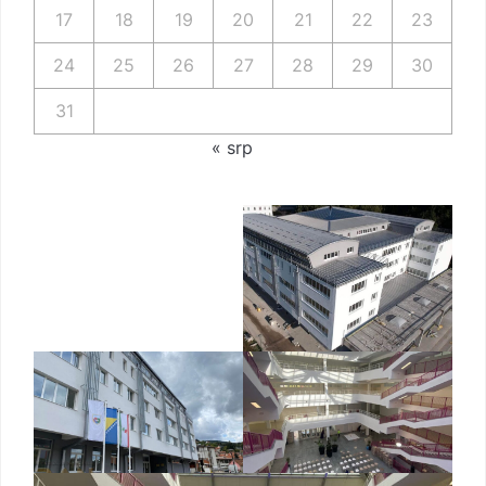
17
18
19
20
21
22
23
24
25
26
27
28
29
30
31
« srp