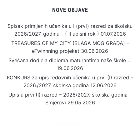
NOVE OBJAVE
Spisak primljenih učenika u I (prvi) razred za školsku
2026/2027. godinu – ( II upisni rok )
01.07.2026
TREASURES OF MY CITY (BLAGA MOG GRADA) –
eTwinnning projekat
30.06.2026
Svečana dodjela diploma maturantima naše škole …
19.06.2026
KONKURS za upis redovnih učenika u prvi (I) razred –
2026./2027. školska godina
12.06.2026
Upis u prvi (I) razred – 2026/2027. školska godina –
Smjerovi
29.05.2026