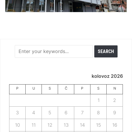
kolovoz 2026
P
U
S
Č
P
S
N
1
2
3
4
5
6
7
8
9
10
11
12
13
14
15
16