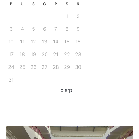
P
U
S
Č
P
S
N
1
2
3
4
5
6
7
8
9
10
11
12
13
14
15
16
17
18
19
20
21
22
23
24
25
26
27
28
29
30
31
« srp