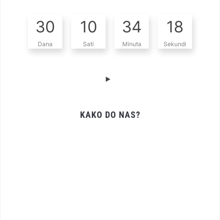
30
10
34
17
Dana
Sati
Minuta
Sekundi
KAKO DO NAS?