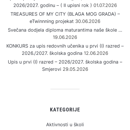
2026/2027. godinu – ( II upisni rok )
01.07.2026
TREASURES OF MY CITY (BLAGA MOG GRADA) –
eTwinnning projekat
30.06.2026
Svečana dodjela diploma maturantima naše škole …
19.06.2026
KONKURS za upis redovnih učenika u prvi (I) razred –
2026./2027. školska godina
12.06.2026
Upis u prvi (I) razred – 2026/2027. školska godina –
Smjerovi
29.05.2026
KATEGORIJE
Aktivnosti u školi