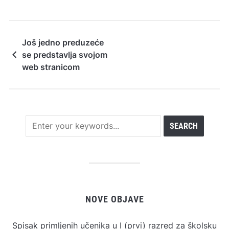
Još jedno preduzeće
se predstavlja svojom
web stranicom
NOVE OBJAVE
Spisak primljenih učenika u I (prvi) razred za školsku