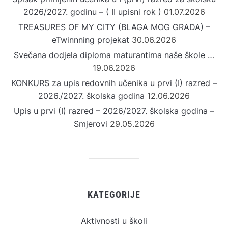
2026/2027. godinu – ( II upisni rok )
01.07.2026
TREASURES OF MY CITY (BLAGA MOG GRADA) –
eTwinnning projekat
30.06.2026
Svečana dodjela diploma maturantima naše škole …
19.06.2026
KONKURS za upis redovnih učenika u prvi (I) razred –
2026./2027. školska godina
12.06.2026
Upis u prvi (I) razred – 2026/2027. školska godina –
Smjerovi
29.05.2026
KATEGORIJE
Aktivnosti u školi