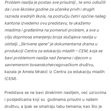
Problem nasilja je postao sve prisutniji , te smo odlučili
da i ove školske godine za učenike prvih i drugih
razreda srednjih škola, na području četiri općine našeg
kantona izvedemo ovu predstavu, te ukažemo
mladima i građanima na pomenuti problem, a sve u
cilju doprinosa smanjenju broja slučajeva nasilja u
obitelji. „Skrivene sjene“ je dokumentarna drama u
produkciji Centra za edukaciju mladih – CEM, koja se
bavi problemom nasilja nad ženama i djecom u
savremenom bosanskohercegovačkom društvu,
kazala je Amela Mrakić iz Centra za edukaciju mladih
(CEM).
Predstava se ne bavi direktnim nasiljem, već uzrocima
i posljedicama koji su godinama prisutni u našem
društvu, a ipak se smatraju tabu temama; kao što je