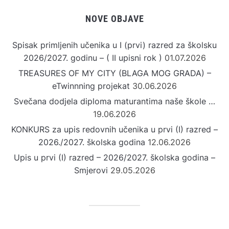
NOVE OBJAVE
Spisak primljenih učenika u I (prvi) razred za školsku
2026/2027. godinu – ( II upisni rok )
01.07.2026
TREASURES OF MY CITY (BLAGA MOG GRADA) –
eTwinnning projekat
30.06.2026
Svečana dodjela diploma maturantima naše škole …
19.06.2026
KONKURS za upis redovnih učenika u prvi (I) razred –
2026./2027. školska godina
12.06.2026
Upis u prvi (I) razred – 2026/2027. školska godina –
Smjerovi
29.05.2026