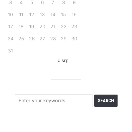
3
4
5
6
7
8
9
10
11
12
13
14
15
16
17
18
19
20
21
22
23
24
25
26
27
28
29
30
31
« srp