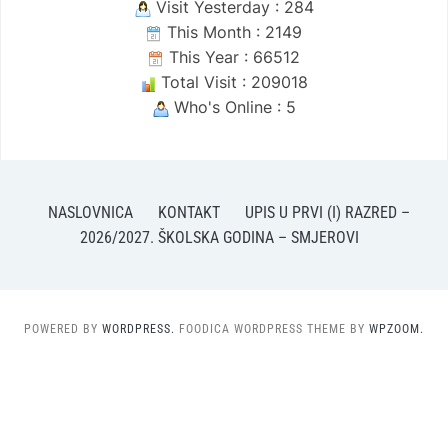
Visit Yesterday : 284
This Month : 2149
This Year : 66512
Total Visit : 209018
Who's Online : 5
NASLOVNICA
KONTAKT
UPIS U PRVI (I) RAZRED –
2026/2027. ŠKOLSKA GODINA – SMJEROVI
POWERED BY
WORDPRESS.
FOODICA WORDPRESS THEME BY
WPZOOM.