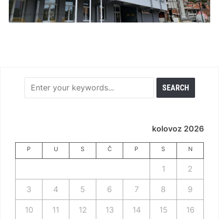
kolovoz 2026
P
U
S
Č
P
S
N
1
2
3
4
5
6
7
8
9
10
11
12
13
14
15
16