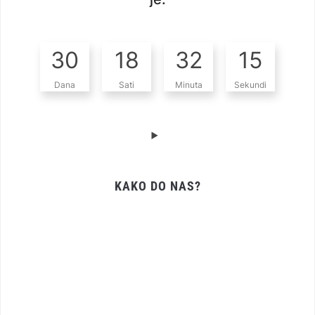
30
18
32
14
Dana
Sati
Minuta
Sekundi
KAKO DO NAS?