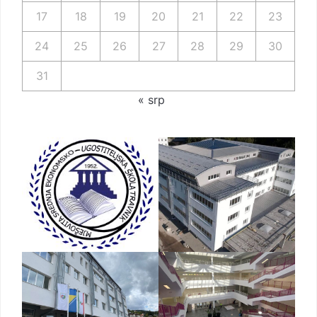
17
18
19
20
21
22
23
24
25
26
27
28
29
30
31
« srp