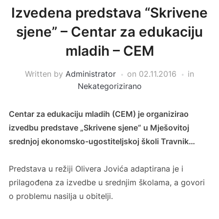
Izvedena predstava “Skrivene
sjene” – Centar za edukaciju
mladih – CEM
Written by
Administrator
on
02.11.2016
in
Nekategorizirano
Centar za edukaciju mladih (CEM) je organizirao
izvedbu predstave „Skrivene sjene“ u Mješovitoj
srednjoj ekonomsko-ugostiteljskoj školi Travnik…
Predstava u režiji Olivera Jovića adaptirana je i
prilagođena za izvedbe u srednjim školama, a govori
o problemu nasilja u obitelji.