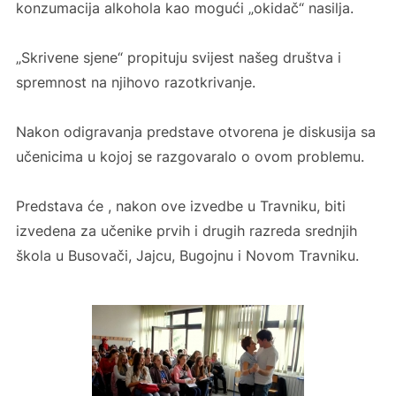
konzumacija alkohola kao mogući „okidač“ nasilja.
„Skrivene sjene“ propituju svijest našeg društva i
spremnost na njihovo razotkrivanje.
Nakon odigravanja predstave otvorena je diskusija sa
učenicima u kojoj se razgovaralo o ovom problemu.
Predstava će , nakon ove izvedbe u Travniku, biti
izvedena za učenike prvih i drugih razreda srednjih
škola u Busovači, Jajcu, Bugojnu i Novom Travniku.