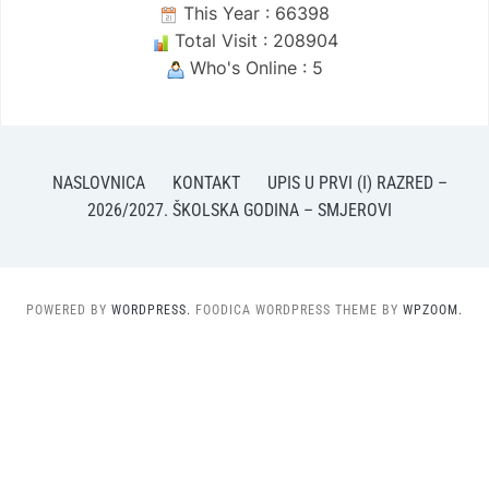
This Year : 66398
Total Visit : 208904
Who's Online : 5
NASLOVNICA
KONTAKT
UPIS U PRVI (I) RAZRED –
2026/2027. ŠKOLSKA GODINA – SMJEROVI
POWERED BY
WORDPRESS.
FOODICA WORDPRESS THEME BY
WPZOOM.