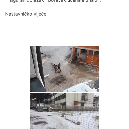
siguran dolazak i boravak učenika u školi.
Nastavničko vijeće