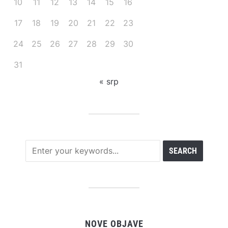
10
11
12
13
14
15
16
17
18
19
20
21
22
23
24
25
26
27
28
29
30
31
« srp
NOVE OBJAVE