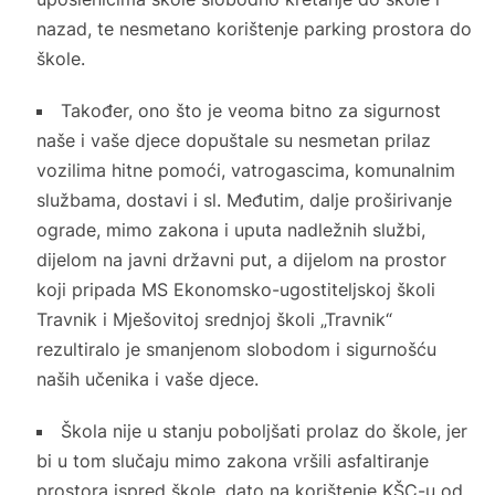
nazad, te nesmetano korištenje parking prostora do
škole.
Također, ono što je veoma bitno za sigurnost
naše i vaše djece dopuštale su nesmetan prilaz
vozilima hitne pomoći, vatrogascima, komunalnim
službama, dostavi i sl. Međutim, dalje proširivanje
ograde, mimo zakona i uputa nadležnih službi,
dijelom na javni državni put, a dijelom na prostor
koji pripada MS Ekonomsko-ugostiteljskoj školi
Travnik i Mješovitoj srednjoj školi „Travnik“
rezultiralo je smanjenom slobodom i sigurnošću
naših učenika i vaše djece.
Škola nije u stanju poboljšati prolaz do škole, jer
bi u tom slučaju mimo zakona vršili asfaltiranje
prostora ispred škole, dato na korištenje KŠC-u od