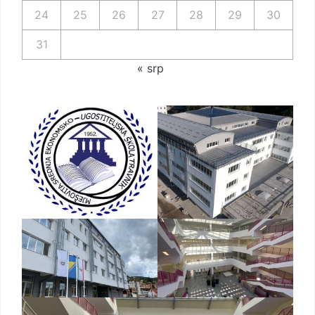
24
25
26
27
28
29
30
31
« srp