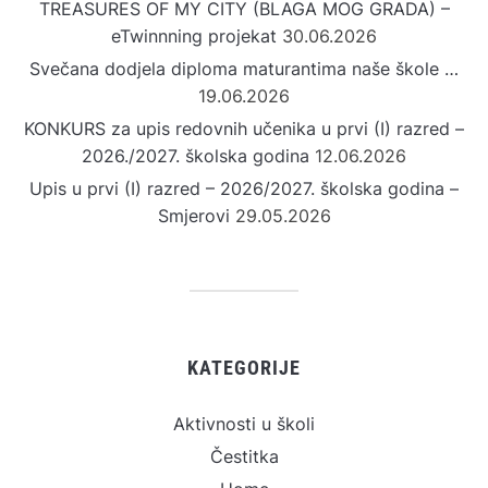
TREASURES OF MY CITY (BLAGA MOG GRADA) –
eTwinnning projekat
30.06.2026
Svečana dodjela diploma maturantima naše škole …
19.06.2026
KONKURS za upis redovnih učenika u prvi (I) razred –
2026./2027. školska godina
12.06.2026
Upis u prvi (I) razred – 2026/2027. školska godina –
Smjerovi
29.05.2026
KATEGORIJE
Aktivnosti u školi
Čestitka