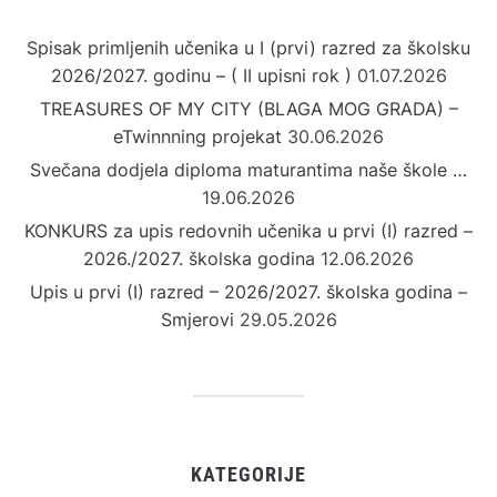
Spisak primljenih učenika u I (prvi) razred za školsku
2026/2027. godinu – ( II upisni rok )
01.07.2026
TREASURES OF MY CITY (BLAGA MOG GRADA) –
eTwinnning projekat
30.06.2026
Svečana dodjela diploma maturantima naše škole …
19.06.2026
KONKURS za upis redovnih učenika u prvi (I) razred –
2026./2027. školska godina
12.06.2026
Upis u prvi (I) razred – 2026/2027. školska godina –
Smjerovi
29.05.2026
KATEGORIJE