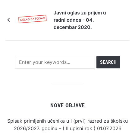
Javni oglas za prijem u
radni odnos - 04.
decembar 2020.
NOVE OBJAVE
Spisak primljenih učenika u I (prvi) razred za školsku
2026/2027. godinu – ( II upisni rok )
01.07.2026