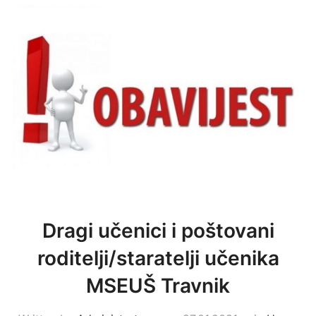
Dragi učenici i poštovani
roditelji/staratelji učenika
MSEUŠ Travnik