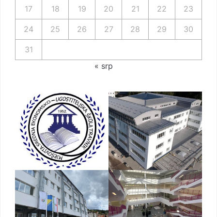
17
18
19
20
21
22
23
24
25
26
27
28
29
30
31
« srp