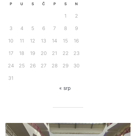
P
U
S
Č
P
S
N
1
2
3
4
5
6
7
8
9
10
11
12
13
14
15
16
17
18
19
20
21
22
23
24
25
26
27
28
29
30
31
« srp