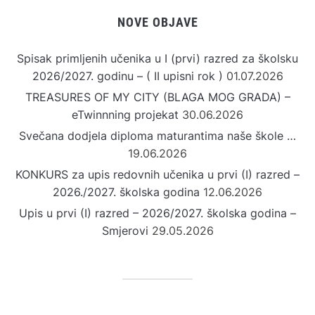
NOVE OBJAVE
Spisak primljenih učenika u I (prvi) razred za školsku
2026/2027. godinu – ( II upisni rok )
01.07.2026
TREASURES OF MY CITY (BLAGA MOG GRADA) –
eTwinnning projekat
30.06.2026
Svečana dodjela diploma maturantima naše škole …
19.06.2026
KONKURS za upis redovnih učenika u prvi (I) razred –
2026./2027. školska godina
12.06.2026
Upis u prvi (I) razred – 2026/2027. školska godina –
Smjerovi
29.05.2026