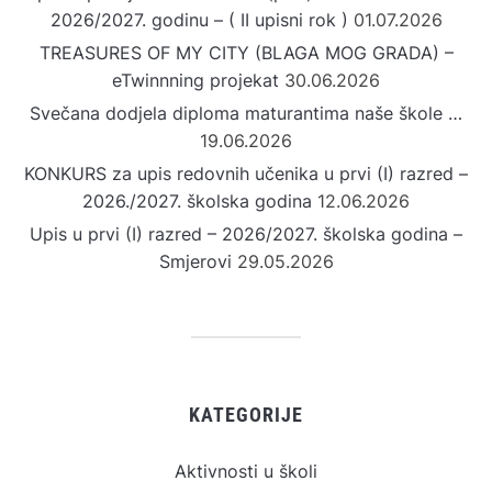
2026/2027. godinu – ( II upisni rok )
01.07.2026
TREASURES OF MY CITY (BLAGA MOG GRADA) –
eTwinnning projekat
30.06.2026
Svečana dodjela diploma maturantima naše škole …
19.06.2026
KONKURS za upis redovnih učenika u prvi (I) razred –
2026./2027. školska godina
12.06.2026
Upis u prvi (I) razred – 2026/2027. školska godina –
Smjerovi
29.05.2026
KATEGORIJE
Aktivnosti u školi