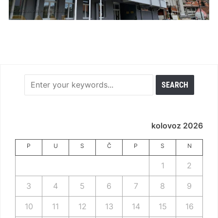
kolovoz 2026
P
U
S
Č
P
S
N
1
2
3
4
5
6
7
8
9
10
11
12
13
14
15
16