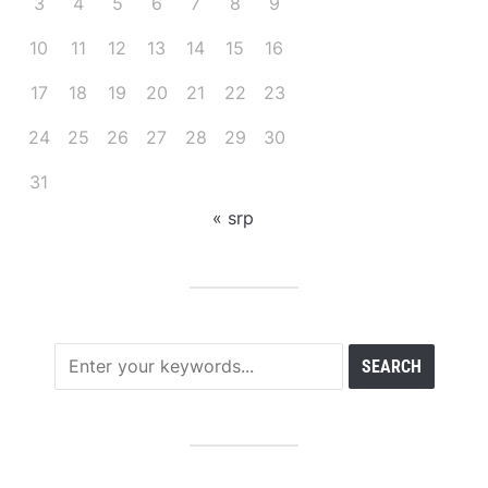
3
4
5
6
7
8
9
10
11
12
13
14
15
16
17
18
19
20
21
22
23
24
25
26
27
28
29
30
31
« srp