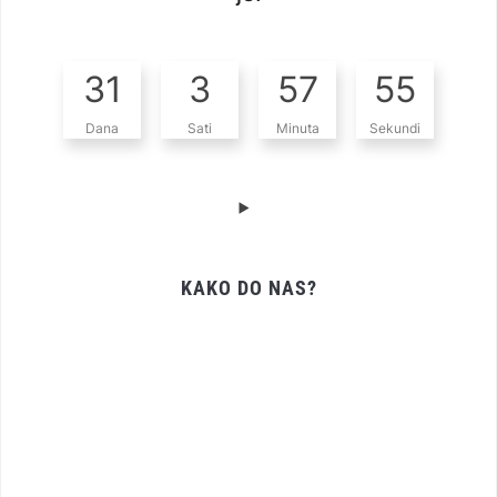
31
3
57
54
Dana
Sati
Minuta
Sekundi
KAKO DO NAS?