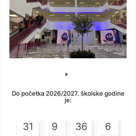
Do početka 2026/2027. školske godine
je:
31
9
36
5