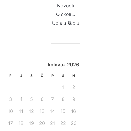
Novosti
O školi…
Upis u školu
kolovoz 2026
P
U
S
Č
P
S
N
1
2
3
4
5
6
7
8
9
10
11
12
13
14
15
16
17
18
19
20
21
22
23