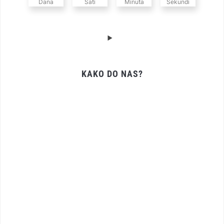
Dana
Sati
Minuta
Sekundi
KAKO DO NAS?