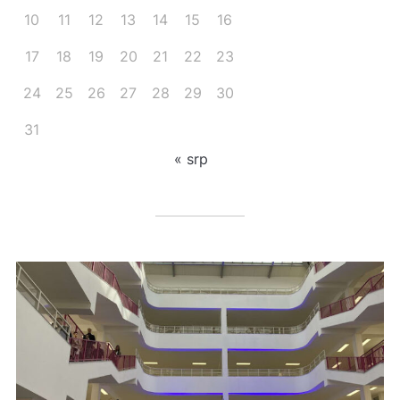
10
11
12
13
14
15
16
17
18
19
20
21
22
23
24
25
26
27
28
29
30
31
« srp