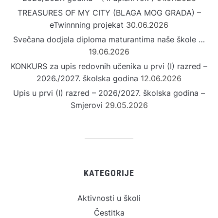
TREASURES OF MY CITY (BLAGA MOG GRADA) –
eTwinnning projekat
30.06.2026
Svečana dodjela diploma maturantima naše škole …
19.06.2026
KONKURS za upis redovnih učenika u prvi (I) razred –
2026./2027. školska godina
12.06.2026
Upis u prvi (I) razred – 2026/2027. školska godina –
Smjerovi
29.05.2026
KATEGORIJE
Aktivnosti u školi
Čestitka