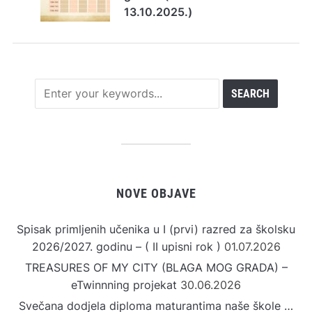
13.10.2025.)
NOVE OBJAVE
Spisak primljenih učenika u I (prvi) razred za školsku
2026/2027. godinu – ( II upisni rok )
01.07.2026
TREASURES OF MY CITY (BLAGA MOG GRADA) –
eTwinnning projekat
30.06.2026
Svečana dodjela diploma maturantima naše škole …