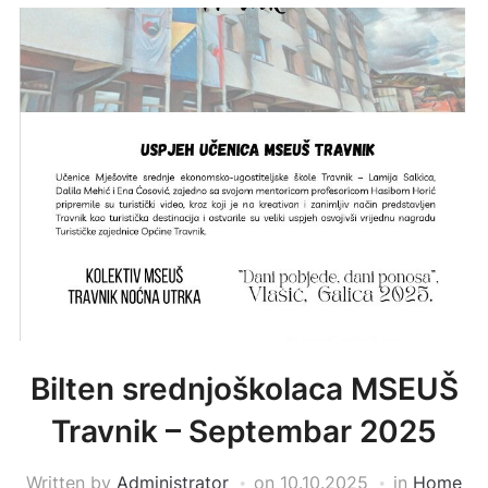
Bilten srednjoškolaca MSEUŠ
Travnik – Septembar 2025
Written by
Administrator
on
10.10.2025
in
Home