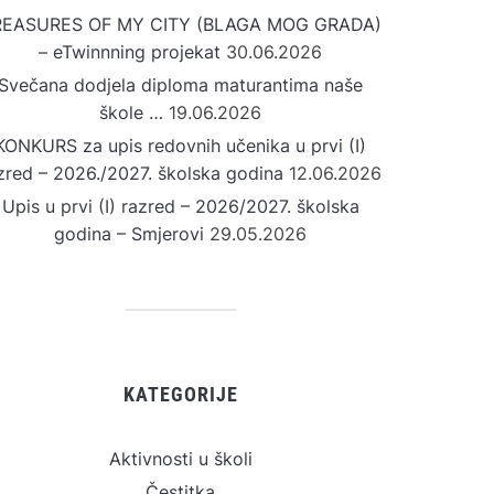
REASURES OF MY CITY (BLAGA MOG GRADA)
– eTwinnning projekat
30.06.2026
Svečana dodjela diploma maturantima naše
škole …
19.06.2026
KONKURS za upis redovnih učenika u prvi (I)
zred – 2026./2027. školska godina
12.06.2026
Upis u prvi (I) razred – 2026/2027. školska
godina – Smjerovi
29.05.2026
KATEGORIJE
Aktivnosti u školi
Čestitka