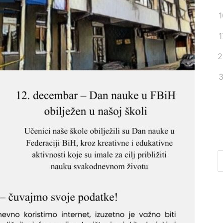
1
1
2
3