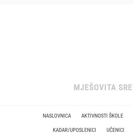
MJEŠOVITA SR
NASLOVNICA
AKTIVNOSTI ŠKOLE
KADAR/UPOSLENICI
UČENICI