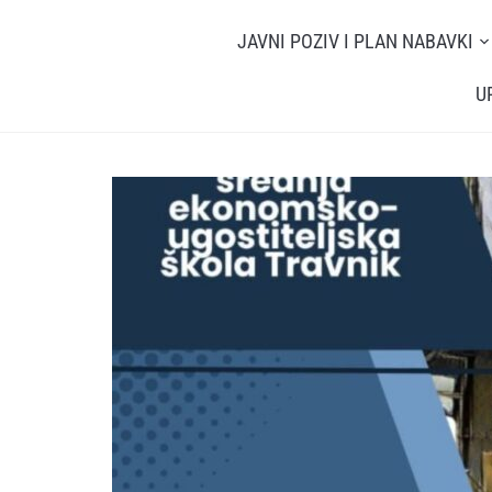
JAVNI POZIV I PLAN NABAVKI
U