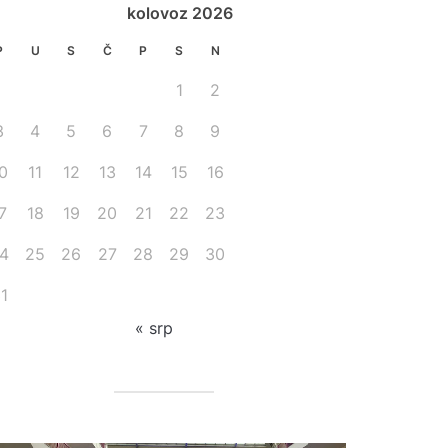
kolovoz 2026
P
U
S
Č
P
S
N
1
2
3
4
5
6
7
8
9
0
11
12
13
14
15
16
7
18
19
20
21
22
23
4
25
26
27
28
29
30
1
« srp