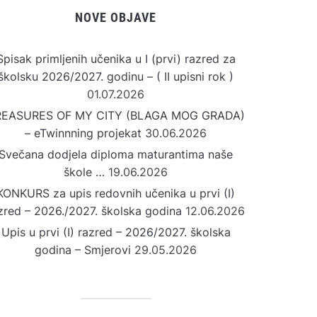
NOVE OBJAVE
Spisak primljenih učenika u I (prvi) razred za
školsku 2026/2027. godinu – ( II upisni rok )
01.07.2026
REASURES OF MY CITY (BLAGA MOG GRADA)
– eTwinnning projekat
30.06.2026
Svečana dodjela diploma maturantima naše
škole …
19.06.2026
KONKURS za upis redovnih učenika u prvi (I)
zred – 2026./2027. školska godina
12.06.2026
Upis u prvi (I) razred – 2026/2027. školska
godina – Smjerovi
29.05.2026