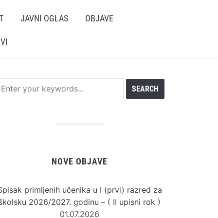
T
JAVNI OGLAS
OBJAVE
VI
NOVE OBJAVE
Spisak primljenih učenika u I (prvi) razred za
školsku 2026/2027. godinu – ( II upisni rok )
01.07.2026