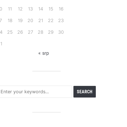
0
11
12
13
14
15
16
7
18
19
20
21
22
23
4
25
26
27
28
29
30
1
« srp