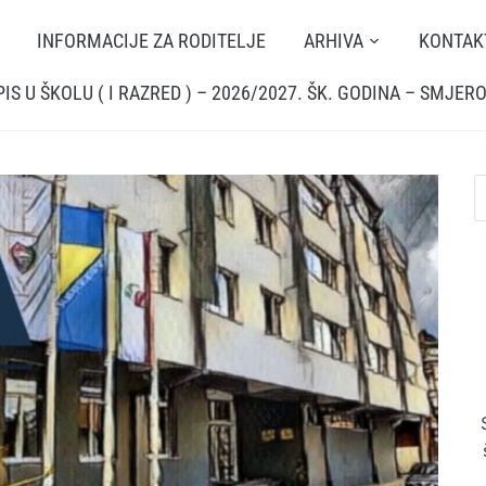
INFORMACIJE ZA RODITELJE
ARHIVA
KONTAK
PIS U ŠKOLU ( I RAZRED ) – 2026/2027. ŠK. GODINA – SMJERO