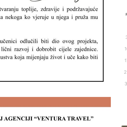
1
1
2
3