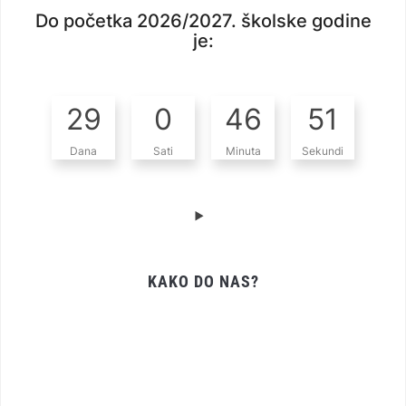
Do početka 2026/2027. školske godine
je:
29
0
46
50
Dana
Sati
Minuta
Sekundi
KAKO DO NAS?