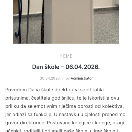
HOME
Dan škole – 06.04.2026.
30.04.2026
by
Administrator
Povodom Dana škole direktorica se obratila
prisutnima, čestitala godišnjicu, te je iskoristila ovu
priliku da se emotivnim riječima oprosti od kolektiva,
jer odlazi sa funkcije. U nastavku u cjelosti prenosimo
govor direktorice: Poštovane kolegice i kolege, dragi
učenici, roditelji i prijatelji naše škole, u ime škole i