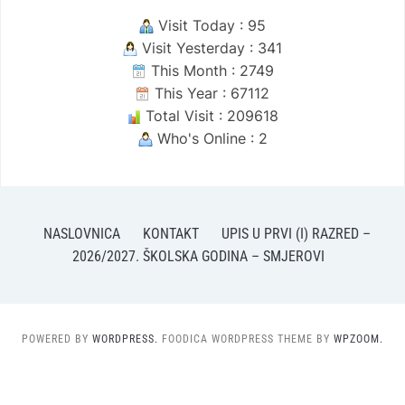
Visit Today : 95
Visit Yesterday : 341
This Month : 2749
This Year : 67112
Total Visit : 209618
Who's Online : 2
NASLOVNICA
KONTAKT
UPIS U PRVI (I) RAZRED –
2026/2027. ŠKOLSKA GODINA – SMJEROVI
POWERED BY
WORDPRESS.
FOODICA WORDPRESS THEME BY
WPZOOM.