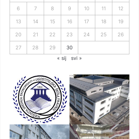
6
7
8
9
10
11
12
13
14
15
16
17
18
19
20
21
22
23
24
25
26
27
28
29
30
« sij
svi »